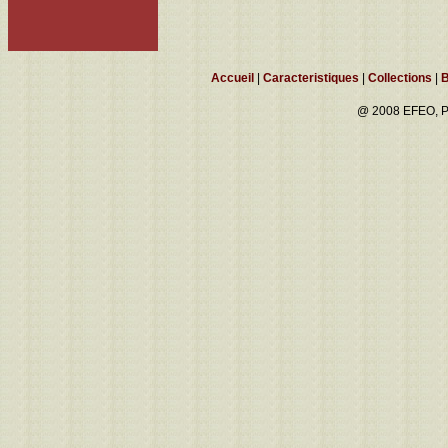
Accueil
|
Caracteristiques
|
Collections
|
B
@ 2008 EFEO, P